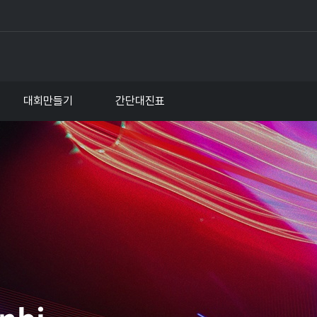
대회만들기
간단대진표