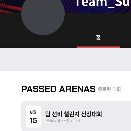
Team_Su
홈
PASSED ARENAS
종료된 대회
종료
6월
팀 선비 챌린지 전장대회
15
15:00 • 하스스톤 • 1 v 1