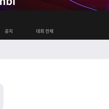
nbi
공지
대회 전체